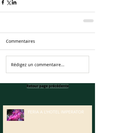
Commentaires
Rédigez un commentaire...
Retour page précédente
FERIA A L'HOTEL IMPERATOR