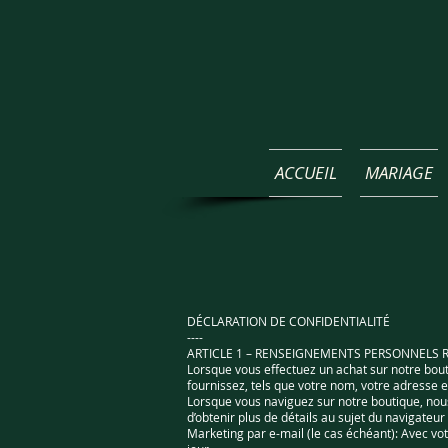
ACCUEIL
MARIAGE
DÉCLARATION DE CONFIDENTIALITÉ
----
ARTICLE 1 – RENSEIGNEMENTS PERSONNELS R
Lorsque vous effectuez un achat sur notre bou
fournissez, tels que votre nom, votre adresse e
Lorsque vous naviguez sur notre boutique, nou
d’obtenir plus de détails au sujet du navigateur
Marketing par e-mail (le cas échéant): Avec vo