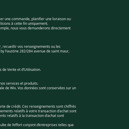
ser une commande, planifier une livraison ou
isions à cette fin uniquement.
exemple, nous vous demanderons directement
, recueillir vos renseignements ou les
n by Faustine 282/284 avenue de saint maur,
de Vente et d’Utilisation.
os services et produits.
ale de Wix. Vos données sont conservées sur un
arte de crédit. Ces renseignements sont chiffrés
ments relatifs à votre transaction d’achat sont
s relatifs à la transaction d’achat sont
e de l’effort conjoint d’entreprises telles que