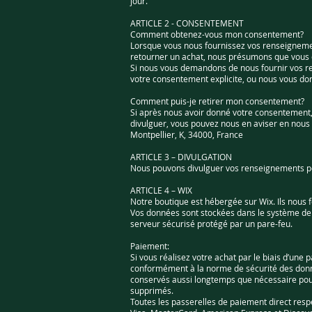
jour.
ARTICLE 2 - CONSENTEMENT
Comment obtenez-vous mon consentement?
Lorsque vous nous fournissez vos renseignement
retourner un achat, nous présumons que vous co
Si nous vous demandons de nous fournir vos r
votre consentement explicite, ou nous vous don
Comment puis-je retirer mon consentement?
Si après nous avoir donné votre consentement, 
divulguer, vous pouvez nous en aviser en nous
Montpellier, K, 34000, France
ARTICLE 3 – DIVULGATION
Nous pouvons divulguer vos renseignements perso
ARTICLE 4 – WIX
Notre boutique est hébergée sur Wix. Ils nous 
Vos données sont stockées dans le système de 
serveur sécurisé protégé par un pare-feu.
Paiement:
Si vous réalisez votre achat par le biais d’un
conformément à la norme de sécurité des donnée
conservés aussi longtemps que nécessaire pour
supprimés.
Toutes les passerelles de paiement direct respe