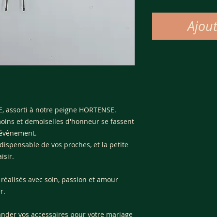
Ajou
, assorti à notre peigne HORTENSE.
oins et demoiselles d'honneur se fassent
e évènement.
indispensable de vos proches, et la petite
isir.
 réalisés avec soin, passion et amour
r.
nder vos accessoires pour votre mariage