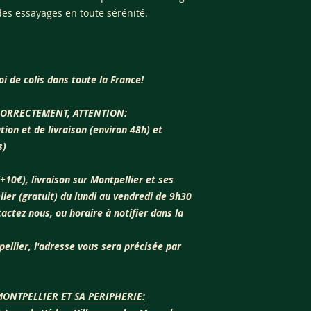
des essayages en toute sérénité.
oi de colis dans toute la France!
CORRECTEMENT, ATTENTION:
ion et de livraison (environ 48h) et
s)
(+10€), livraison sur Montpellier et ses
elier (gratuit) du lundi au vendredi de 9h30
actez nous, ou horaire à notifier dans la
pellier, l'adresse vous sera précisée par
ONTPELLIER ET SA PERIPHERIE: