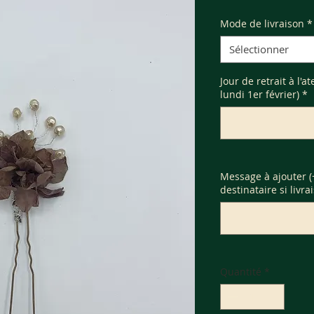
Mode de livraison
*
Sélectionner
Jour de retrait à l'a
lundi 1er février)
*
Message à ajouter 
destinataire si livra
Quantité
*