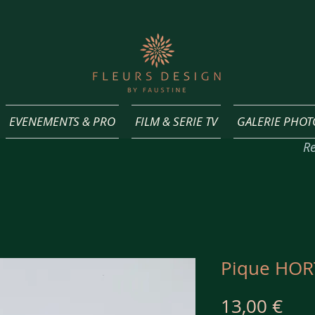
EVENEMENTS & PRO
FILM & SERIE TV
GALERIE PHOT
Re
Pique HOR
Pri
13,00 €