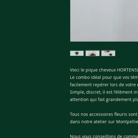
Voici le pique cheveux HORTENSE
Le combo idéal pour que vos tém
facilement repérer lors de votr
Simple, discret, il est l'élèment 
attention qui fait grandement pla
Tous nos accessoires fleuris sont
dans notre atelier sur Montpellie
Nous vous conseillons de comma