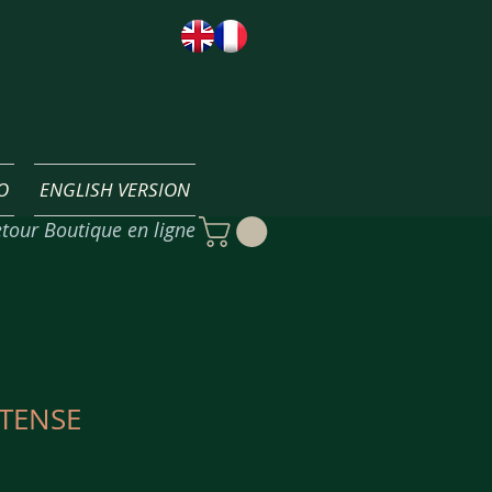
O
ENGLISH VERSION
tour Boutique en ligne
TENSE
x