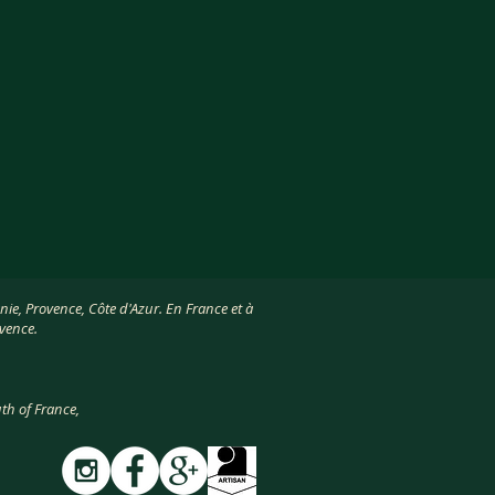
ie, Provence, Côte d'Azur. En France et à
ovence.
th of France,